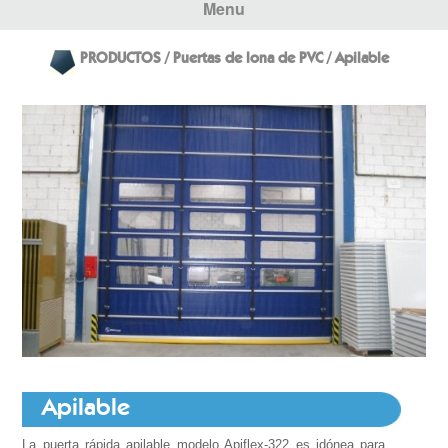
Menu
PRODUCTOS / Puertas de lona de PVC / Apilable
Apilable
La puerta rápida apilable modelo Apiflex-322 es idónea para