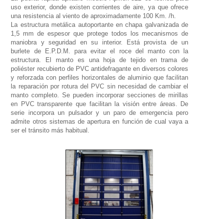
uso exterior, donde existen corrientes de aire, ya que ofrece
una resistencia al viento de aproximadamente 100 Km. /h.
La estructura metálica autoportante en chapa galvanizada de
1,5 mm de espesor que protege todos los mecanismos de
maniobra y seguridad en su interior. Está provista de un
burlete de E.P.D.M. para evitar el roce del manto con la
estructura. El manto es una hoja de tejido en trama de
poliéster recubierto de PVC antidefragante en diversos colores
y reforzada con perfiles horizontales de aluminio que facilitan
la reparación por rotura del PVC sin necesidad de cambiar el
manto completo. Se pueden incorporar secciones de mirillas
en PVC transparente que facilitan la visión entre áreas. De
serie incorpora un pulsador y un paro de emergencia pero
admite otros sistemas de apertura en función de cual vaya a
ser el tránsito más habitual.