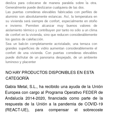
desliza para colocarse de manera paralela sobre la otra.
Generalmente puede deslizarse cualquiera de las dos.
Las puertas correderas elevables fabricadas con perfiles de
aluminio son absolutamente estancas. Así, la temperatura en
su vivienda será siempre de confort, especialmente en otoño
e invierno. Permiten alcanzar muy buenos valores de
aislamiento térmico y contribuyen por tanto no sólo a un clima
de confort en la vivienda, sino que reducen considerablemente
los gastos de calefacción.
Sea un balcón completamente acristalado, una terraza con
grandes superficies de vidrio aumentan considerablemente el
confort de una vivienda. Con puertas correderas elevables
puede disfrutar de un panorama despejado, de un ambiente
luminoso y placenter
NO HAY PRODUCTOS DISPONIBLES EN ESTA
CATEGORÍA
Gabia Metal, S.L., ha recibido una ayuda de la Unión
Europea con cargo al Programa Operativo FEDER de
Andalucía 2014-2020, financiada como parte de la
respuesta de la Unión a la pandemia de COVID-19
(REACT-UE), para compensar el sobrecoste