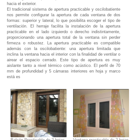
hacia el exterior.
El tradicional sistema de apertura practicable y oscilobatiente
nos permite configurar la apertura de cada ventana de dos
formas: superior y lateral, lo que posibilita escoger el tipo de
ventilación. El herraje facilita la instalación de la apertura
practicable en el lado izquierdo o derecho indistintamente,
proporcionando una apertura total de la ventana sin perder
firmeza o robustez. La apertura practicable es compatible
además con la oscilobatiente: una apertura limitada que
inclina la ventana hacia el interior con la finalidad de ventilar o
airear el espacio cerrado. Este tipo de apertura es muy
aislante tanto a nivel térmico como acústico. El perfil de 70
mm de profundidad y 5 cámaras interiores en hoja y marco
está es
Balcón Practicable de 2 hojas
Ventana practicable de 2 hojas