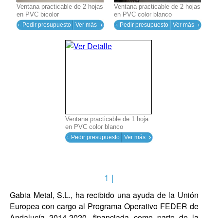
Ventana practicable de 2 hojas
Ventana practicable de 2 hojas
en PVC bicolor
en PVC color blanco
Pedir presupuesto
Ver más
Pedir presupuesto
Ver más
Ventana practicable de 1 hoja
en PVC color blanco
Pedir presupuesto
Ver más
1 |
Gabia Metal, S.L., ha recibido una ayuda de la Unión
Europea con cargo al Programa Operativo FEDER de
Andalucía 2014-2020, financiada como parte de la