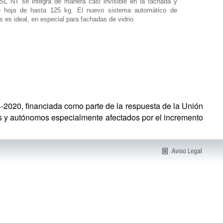
SL NT se integra de manera casi invisible en la fachada y
 hoja de hasta 125 kg. El nuevo sistema automático de
s es ideal, en especial para fachadas de vidrio.
2020, financiada como parte de la respuesta de la Unión
s y autónomos especialmente afectados por el incremento