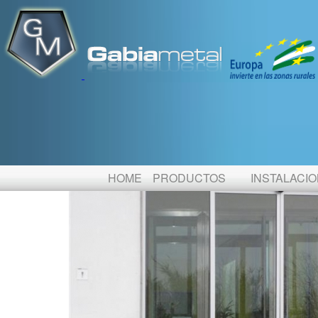
PRODUCTOS / Puertas Automáticas Cristal / Correderas S
HOME
PRODUCTOS
INSTALACI