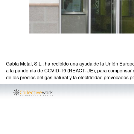
Gabia Metal, S.L., ha recibido una ayuda de la Unión Euro
a la pandemia de COVID-19 (REACT-UE), para compensar el s
de los precios del gas natural y la electricidad provocados 