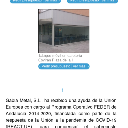
Pedir presupuesto
Ver más
Pedir presupuesto
Ver más
Tabique móvil en cafetería
Coviran Plaza de la I
Pedir presupuesto
Ver más
1 |
Gabia Metal, S.L., ha recibido una ayuda de la Unión
Europea con cargo al Programa Operativo FEDER de
Andalucía 2014-2020, financiada como parte de la
respuesta de la Unión a la pandemia de COVID-19
(REACT-UE), para compensar el sobrecoste