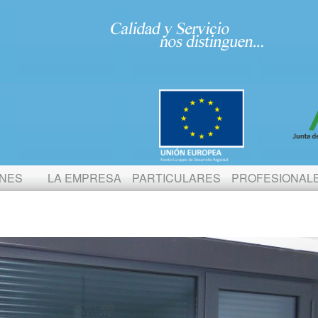
ONES
LA EMPRESA
PARTICULARES
PROFESIONAL