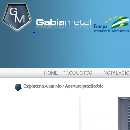
HOME
PRODUCTOS
INSTALACI
Carpinteria Aluminio / Apertura practicable