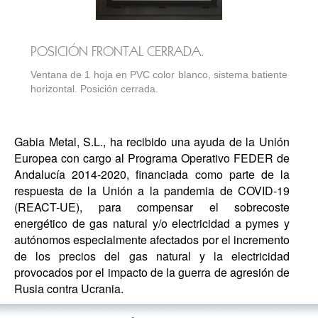
POSICIÓN FRONTAL CERRADA.
Ventana de 1 hoja en PVC color blanco, sistema batiente
horizontal. Posición cerrada.
Gabia Metal, S.L., ha recibido una ayuda de la Unión
Europea con cargo al Programa Operativo FEDER de
Andalucía 2014-2020, financiada como parte de la
respuesta de la Unión a la pandemia de COVID-19
(REACT-UE), para compensar el sobrecoste
energético de gas natural y/o electricidad a pymes y
autónomos especialmente afectados por el incremento
de los precios del gas natural y la electricidad
provocados por el impacto de la guerra de agresión de
Rusia contra Ucrania.