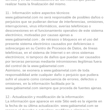
realizar hasta la finalización del mismo.
11.- Información sobre aspectos técnicos:
www.gabiametal.com no será responsable de posibles daños o
perjuicios que se pudieran derivar de interferencias, omisiones,
interrupciones, virus informáticos, averías telefónicas o
desconexiones en el funcionamiento operativo de este sistema
electrónico, motivadas por causas ajenas a
www.gabiametal.com ; de retrasos o bloqueos en el uso del
presente sistema electrónico causados por deficiencias o
sobrecargas en su Centro de Procesos de Datos, de líneas
telefónicas, en el sistema de Internet o en otros sistemas
electrónicos; ni tampoco de daños que puedan ser causados
por terceras personas mediante intromisiones ilegítimas fuera
del control de la www.gabiametal.com .
Asimismo, se exonera a www.gabiametal.com de toda
responsabilidad ante cualquier daño o perjuicio que pudiera
sufrir el usuario como consecuencia de errores, defectos u
omisiones, en la información facilitada por la
www.gabiametal.com siempre que proceda de fuentes ajenas.
12.- Actualización y modificación de la información:
La información que aparece en este Sitio web es la vigente en
la fecha de su última actualización. www.gabiametal.com se
reserva el derecho a actualizar, modificar o eliminar la