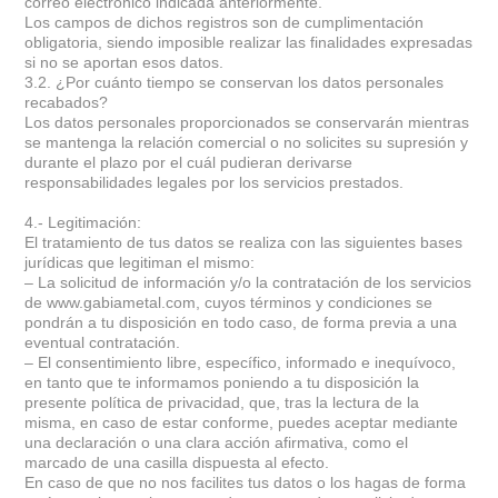
correo electrónico indicada anteriormente.
Los campos de dichos registros son de cumplimentación
obligatoria, siendo imposible realizar las finalidades expresadas
si no se aportan esos datos.
3.2. ¿Por cuánto tiempo se conservan los datos personales
recabados?
Los datos personales proporcionados se conservarán mientras
se mantenga la relación comercial o no solicites su supresión y
durante el plazo por el cuál pudieran derivarse
responsabilidades legales por los servicios prestados.
4.- Legitimación:
El tratamiento de tus datos se realiza con las siguientes bases
jurídicas que legitiman el mismo:
– La solicitud de información y/o la contratación de los servicios
de www.gabiametal.com, cuyos términos y condiciones se
pondrán a tu disposición en todo caso, de forma previa a una
eventual contratación.
– El consentimiento libre, específico, informado e inequívoco,
en tanto que te informamos poniendo a tu disposición la
presente política de privacidad, que, tras la lectura de la
misma, en caso de estar conforme, puedes aceptar mediante
una declaración o una clara acción afirmativa, como el
marcado de una casilla dispuesta al efecto.
En caso de que no nos facilites tus datos o los hagas de forma