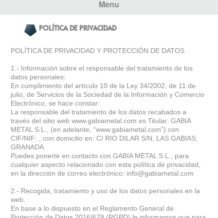
Menu
POLÍTICA DE PRIVACIDAD
POLÍTICA DE PRIVACIDAD Y PROTECCIÓN DE DATOS
1.- Información sobre el responsable del tratamiento de los
datos personales:
En cumplimiento del artículo 10 de la Ley 34/2002, de 11 de
julio, de Servicios de la Sociedad de la Información y Comercio
Electrónico, se hace constar:
La responsable del tratamiento de los datos recabados a
través del sitio web www.gabiametal.com es Titular: GABIA
METAL S.L., (en adelante, “www.gabiametal.com”) con
CIF/NIF: , con domicilio en: C/ RIO DILAR S/N, LAS GABIAS,
GRANADA.
Puedes ponerte en contacto con GABIA METAL S.L., para
cualquier aspecto relacionado con esta política de privacidad,
en la dirección de correo electrónico: info@gabiametal.com
2.- Recogida, tratamiento y uso de los datos personales en la
web.
En base a lo dispuesto en el Reglamento General de
Protección de Datos 2016/679 (RGPD) le informamos que para