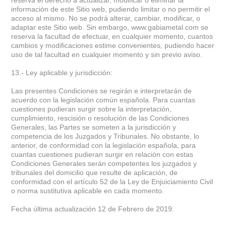
información de este Sitio web, pudiendo limitar o no permitir el
acceso al mismo. No se podrá alterar, cambiar, modificar, o
adaptar este Sitio web. Sin embargo, www.gabiametal.com se
reserva la facultad de efectuar, en cualquier momento, cuantos
cambios y modificaciones estime convenientes, pudiendo hacer
uso de tal facultad en cualquier momento y sin previo aviso.
13.- Ley aplicable y jurisdicción:
Las presentes Condiciones se regirán e interpretarán de
acuerdo con la legislación común española. Para cuantas
cuestiones pudieran surgir sobre la interpretación,
cumplimiento, rescisión o resolución de las Condiciones
Generales, las Partes se someten a la jurisdicción y
competencia de los Juzgados y Tribunales. No obstante, lo
anterior, de conformidad con la legislación española, para
cuantas cuestiones pudieran surgir en relación con estas
Condiciones Generales serán competentes los juzgados y
tribunales del domicilio que resulte de aplicación, de
conformidad con el artículo 52 de la Ley de Enjuiciamiento Civil
o norma sustitutiva aplicable en cada momento.
Fecha última actualización 12 de Febrero de 2019.