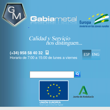
(+34) 958 58 40 32
ESP
ENG
Horario de 7:00 a 15:00 de lunes a viernes