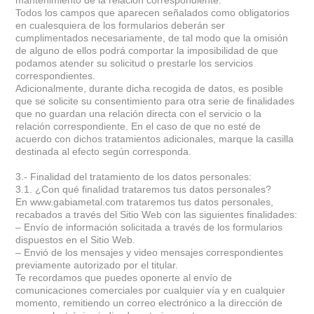
Todos los campos que aparecen señalados como obligatorios
en cualesquiera de los formularios deberán ser
cumplimentados necesariamente, de tal modo que la omisión
de alguno de ellos podrá comportar la imposibilidad de que
podamos atender su solicitud o prestarle los servicios
correspondientes.
Adicionalmente, durante dicha recogida de datos, es posible
que se solicite su consentimiento para otra serie de finalidades
que no guardan una relación directa con el servicio o la
relación correspondiente. En el caso de que no esté de
acuerdo con dichos tratamientos adicionales, marque la casilla
destinada al efecto según corresponda.
3.- Finalidad del tratamiento de los datos personales:
3.1. ¿Con qué finalidad trataremos tus datos personales?
En www.gabiametal.com trataremos tus datos personales,
recabados a través del Sitio Web con las siguientes finalidades:
– Envío de información solicitada a través de los formularios
dispuestos en el Sitio Web.
– Envió de los mensajes y video mensajes correspondientes
previamente autorizado por el titular.
Te recordamos que puedes oponerte al envío de
comunicaciones comerciales por cualquier vía y en cualquier
momento, remitiendo un correo electrónico a la dirección de