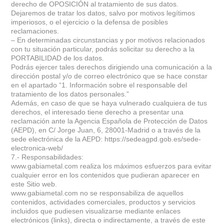
derecho de OPOSICIÓN al tratamiento de sus datos.
Dejaremos de tratar los datos, salvo por motivos legítimos
imperiosos, o el ejercicio o la defensa de posibles
reclamaciones.
– En determinadas circunstancias y por motivos relacionados
con tu situación particular, podrás solicitar su derecho a la
PORTABILIDAD de los datos.
Podrás ejercer tales derechos dirigiendo una comunicación a la
dirección postal y/o de correo electrónico que se hace constar
en el apartado “1. Información sobre el responsable del
tratamiento de los datos personales.”
Además, en caso de que se haya vulnerado cualquiera de tus
derechos, el interesado tiene derecho a presentar una
reclamación ante la Agencia Española de Protección de Datos
(AEPD), en C/ Jorge Juan, 6, 28001-Madrid o a través de la
sede electrónica de la AEPD: https://sedeagpd.gob.es/sede-
electronica-web/
7.- Responsabilidades:
www.gabiametal.com realiza los máximos esfuerzos para evitar
cualquier error en los contenidos que pudieran aparecer en
este Sitio web.
www.gabiametal.com no se responsabiliza de aquellos
contenidos, actividades comerciales, productos y servicios
incluidos que pudiesen visualizarse mediante enlaces
electrónicos (links), directa o indirectamente, a través de este