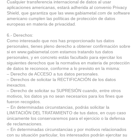
Cualquier transferencia internacional de datos al usar
aplicaciones americanas, estará adherida al convenio Privacy
Shield, que garantiza que las www.gabiametal.com de software
americano cumplen las políticas de protección de datos
europeas en materia de privacidad.
6.- Derechos:
Como interesado que nos has proporcionado tus datos
personales, tienes pleno derecho a obtener confirmación sobre
si en www.gabiametal.com estamos tratando tus datos
personales, y en concreto estás facultado para ejercitar los
siguientes derechos que la normativa en materia de protección
de datos te reconoce, conforme a lo previsto en la misma:
– Derecho de ACCESO a tus datos personales.
– Derechos de solicitar la RECTIFICACIÓN de los datos
inexactos.
– Derecho de solicitar su SUPRESIÓN cuando, entre otros
motivos, los datos ya no sean necesarios para los fines que
fueron recogidos.
– En determinadas circunstancias, podrás solicitar la
LIMITACIÓN DEL TRATAMIENTO de tus datos, en cuyo caso
únicamente los conservaremos para el ejercicio o la defensa
de reclamaciones.
– En determinadas circunstancias y por motivos relacionados
con su situación particular, los interesados podrán ejercitar su