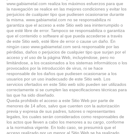
www.gabiametal.com realiza los máximos esfuerzos para que
la navegación se realice en las mejores condiciones y evitar los
perjuicios de cualquier tipo que pudiesen ocasionarse durante
la misma. www.gabiametal.com no se responsabiliza ni
garantiza que el acceso a este Sitio web sea ininterrumpido o
que esté libre de error. Tampoco se responsabiliza o garantiza
que el contenido o software al que pueda accederse a través
de este Sitio web, esté libre de error o cause un daño. En
ningún caso www.gabiametal.com será responsable por las
pérdidas, daños o perjuicios de cualquier tipo que surjan por el
acceso y el uso de la página Web, incluyéndose, pero no
limitándose, a los ocasionados a los sistemas informáticos o los
provocados por la introducción de virus, ni se hace
responsable de los daños que pudiesen ocasionarse a los
usuarios por un uso inadecuado de este Sitio web. Los
servicios ofertados en este Sitio web sólo pueden ser utilizados
correctamente si se cumplen las especificaciones técnicas para
las que ha sido diseñado.
Queda prohibido el acceso a este Sitio Web por parte de
menores de 14 años, salvo que cuenten con la autorización
previa y expresa de sus padres, tutores o representantes
legales, los cuales serán considerados como responsables de
los actos que lleven a cabo los menores a su cargo, conforme
a la normativa vigente. En todo caso, se presumirá que el
acceso realizado por un menor al Sitio Web se ha realizado