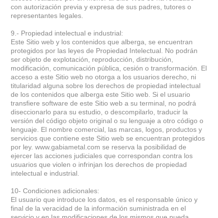
con autorización previa y expresa de sus padres, tutores o
representantes legales.
9.- Propiedad intelectual e industrial:
Este Sitio web y los contenidos que alberga, se encuentran
protegidos por las leyes de Propiedad Intelectual. No podrán
ser objeto de explotación, reproducción, distribución,
modificación, comunicación pública, cesión o transformación. El
acceso a este Sitio web no otorga a los usuarios derecho, ni
titularidad alguna sobre los derechos de propiedad intelectual
de los contenidos que alberga este Sitio web. Si el usuario
transfiere software de este Sitio web a su terminal, no podrá
diseccionarlo para su estudio, o descompilarlo, traducir la
versión del código objeto original o su lenguaje a otro código o
lenguaje. El nombre comercial, las marcas, logos, productos y
servicios que contiene este Sitio web se encuentran protegidos
por ley. www.gabiametal.com se reserva la posibilidad de
ejercer las acciones judiciales que correspondan contra los
usuarios que violen o infrinjan los derechos de propiedad
intelectual e industrial.
10- Condiciones adicionales:
El usuario que introduce los datos, es el responsable único y
final de la veracidad de la información suministrada en el
servicio y en las modificaciones de los mismos que pueda