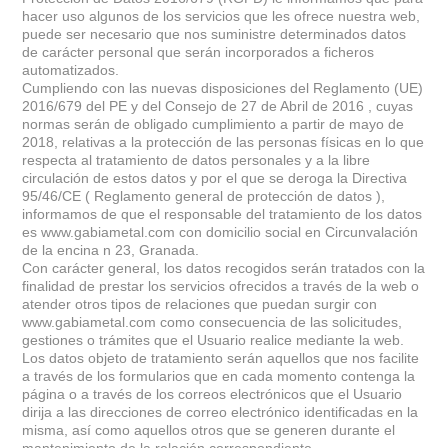
hacer uso algunos de los servicios que les ofrece nuestra web,
puede ser necesario que nos suministre determinados datos
de carácter personal que serán incorporados a ficheros
automatizados.
Cumpliendo con las nuevas disposiciones del Reglamento (UE)
2016/679 del PE y del Consejo de 27 de Abril de 2016 , cuyas
normas serán de obligado cumplimiento a partir de mayo de
2018, relativas a la protección de las personas físicas en lo que
respecta al tratamiento de datos personales y a la libre
circulación de estos datos y por el que se deroga la Directiva
95/46/CE ( Reglamento general de protección de datos ),
informamos de que el responsable del tratamiento de los datos
es www.gabiametal.com con domicilio social en Circunvalación
de la encina n 23, Granada.
Con carácter general, los datos recogidos serán tratados con la
finalidad de prestar los servicios ofrecidos a través de la web o
atender otros tipos de relaciones que puedan surgir con
www.gabiametal.com como consecuencia de las solicitudes,
gestiones o trámites que el Usuario realice mediante la web.
Los datos objeto de tratamiento serán aquellos que nos facilite
a través de los formularios que en cada momento contenga la
página o a través de los correos electrónicos que el Usuario
dirija a las direcciones de correo electrónico identificadas en la
misma, así como aquellos otros que se generen durante el
mantenimiento de la relación correspondiente.