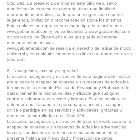
Sitio web. La presencia de links en este Sitio web, salvo
manifestación expresa en contrario, tiene una finalidad
meramente informativa, por lo que en ningún caso supone
sugerencia, invitación o recomendación sobre los mismos.
Estos enlaces no representan ningún tipo de relación entre
www.gabiametal.com y los particulares o www.gabiametal.com
s titulares de los Sitios webs a los que puede accederse
mediante estos enlaces.
www.gabiametal.com se reserva el derecho de retirar de modo
unilateral y en cualquier momento los links que aparecen en su
Sitio web.
8.- Navegación, acceso y seguridad:
El acceso, navegación y utilización de esta página web implica
por tu parte la aceptación expresa y sin reservas de todos los
términos de la presente Política de Privacidad y Protección de
datos, teniendo la misma validez y eficacia que cualquier
contrato celebrado por escrito y firmado. En este sentido, se
entenderá por Usuario a la persona que acceda, navegue,
utilice o participe en los servicios y actividades, gratuitas u
onerosas, desarrolladas en el Sitio Web.
El acceso, navegación y utilización de este Sitio web supone la
aceptación expresa y sin reservas de todas las advertencias
legales, condiciones y términos de uso contenidas en el
presente Política de Privacidad y Protección de datos.