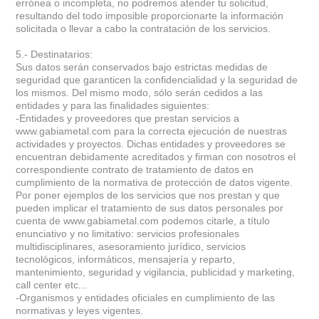
errónea o incompleta, no podremos atender tu solicitud,
resultando del todo imposible proporcionarte la información
solicitada o llevar a cabo la contratación de los servicios.
5.- Destinatarios:
Sus datos serán conservados bajo estrictas medidas de
seguridad que garanticen la confidencialidad y la seguridad de
los mismos. Del mismo modo, sólo serán cedidos a las
entidades y para las finalidades siguientes:
-Entidades y proveedores que prestan servicios a
www.gabiametal.com para la correcta ejecución de nuestras
actividades y proyectos. Dichas entidades y proveedores se
encuentran debidamente acreditados y firman con nosotros el
correspondiente contrato de tratamiento de datos en
cumplimiento de la normativa de protección de datos vigente.
Por poner ejemplos de los servicios que nos prestan y que
pueden implicar el tratamiento de sus datos personales por
cuenta de www.gabiametal.com podemos citarle, a título
enunciativo y no limitativo: servicios profesionales
multidisciplinares, asesoramiento jurídico, servicios
tecnológicos, informáticos, mensajería y reparto,
mantenimiento, seguridad y vigilancia, publicidad y marketing,
call center etc...
-Organismos y entidades oficiales en cumplimiento de las
normativas y leyes vigentes.